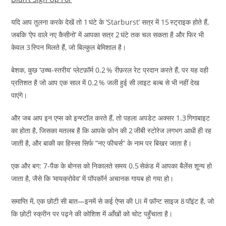
यदि आप तुलना करके देखें तो 1 घंटे के ‘Starburst’ सत्र में 15 स्ट्राइक होते हैं,
जबकि ‘ऐप वाले नए कैसीनो’ में आपका सत्र 2 घंटे तक चल सकता है और फिर भी
केवल 3 स्पिन मिलते हैं, जो बिल्कुल बेमिशाल है।
बेशक, कुछ ‘उच्च‑स्तरीय’ प्लेटफ़ॉर्म 0.2 % रीफ़रल रेट प्रदान करते हैं, पर यह वही
प्रतिशत है जो आप एक साल में 0.2 % जली हुई सी लाइट बल्ब से भी नहीं देख
पाएंगे।
और जब आप इन एप्स को इन्स्टॉल करते हैं, तो पहला अपडेट अक्सर 1.3 गिगाबाइट
का होता है, जिसका मतलब है कि आपके फ़ोन की 2 जीबी स्टोरेज लगभग आधी ही रह
जाती है, और बाकी का हिस्सा सिर्फ “नए फीचर्स” के नाम पर बिखर जाता है।
एक और बग: 7‑पैक के बोनस को निकालते समय 0.5 सेकंड में आपका बैलेंस शून्य हो
जाता है, जैसे कि ‘मायक्रोवेव’ में पॉपकॉर्न अचानक गायब हो गया हो।
समाप्ति में, एक छोटी सी बात—इनमें से कई ऐप्स की UI में फ़ॉन्ट साइज 8 पॉइंट है, जो
कि छोटी स्क्रीन पर पढ़ने की कोशिश में आँखों को चोट पहुँचाता है।