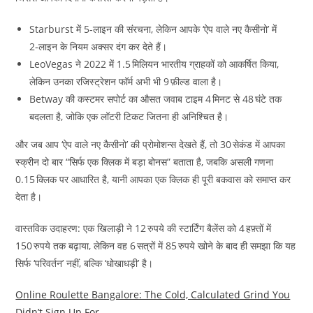
Starburst में 5‑लाइन की संरचना, लेकिन आपके ‘ऐप वाले नए कैसीनो’ में
2‑लाइन के नियम अक्सर दंग कर देते हैं।
LeoVegas ने 2022 में 1.5 मिलियन भारतीय ग्राहकों को आकर्षित किया,
लेकिन उनका रजिस्ट्रेशन फॉर्म अभी भी 9 फ़ील्ड वाला है।
Betway की कस्टमर सपोर्ट का औसत जवाब टाइम 4 मिनट से 48 घंटे तक
बदलता है, जोकि एक लॉटरी टिकट जितना ही अनिश्चित है।
और जब आप ‘ऐप वाले नए कैसीनो’ की प्रोमोशन्स देखते हैं, तो 30 सेकंड में आपका
स्क्रीन दो बार “सिर्फ एक क्लिक में बड़ा बोनस” बताता है, जबकि असली गणना
0.15 क्लिक पर आधारित है, यानी आपका एक क्लिक ही पूरी बकवास को समाप्त कर
देता है।
वास्तविक उदाहरण: एक खिलाड़ी ने 12 रुपये की स्टार्टिंग बैलेंस को 4 हफ़्तों में
150 रुपये तक बढ़ाया, लेकिन वह 6 सत्रों में 85 रुपये खोने के बाद ही समझा कि यह
सिर्फ ‘परिवर्तन’ नहीं, बल्कि ‘धोखाधड़ी’ है।
Online Roulette Bangalore: The Cold, Calculated Grind You
Didn’t Sign Up For