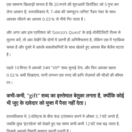
एक सामान्य खिलाड़ी मानता है कि 20 रुपये की शुरुआती डिपॉज़िट को 5 गुना कर
लेना आसान है; वास्तविकता में, 7‑अंक की ‘कम्प्यूटर-जनित’ रैंडम नंबर के साथ
आपका जीतने का अवसर 0.03 % से नीचे गिर जाता है।
और अगर आप इस प्रतिशत को ‘Gonzo’s Quest’ के हाई‑वोलैटिलिटी रील्स से
तुलना करें, तो आप देखेंगे कि दोनों में उतनी ही अनिश्चितता है, लेकिन एक में ग्राफ़िक
चमक है और दूसरे में आपके बकलोचनियों के साथ खेलते हुए आपका बैंक बैलेंस घटता
है।
पहले 10 मिनट में आपको 3 बार “VIP” शब्द सुनाई देगा, और फिर आपका खाता
0.02 % कमी दिखाएगा, यानी लगभग एक रुपए की हानि रोज़मर्रा की चीज़ों की कीमत
पर।
कभी‑कभी, “gift” शब्द का इस्तेमाल बेतुका लगता है, क्योंकि कोई
भी जुए के दावेदार को मुफ्त में पैसा नहीं देता।
वास्तविकता में, 5 वॉलेट्स के बीच फंड ट्रांसफर करने में औसत 3.7 घंटे लगते हैं,
जबकि कुछ ‘इंटरफ़ेस’ को देखते हुए यह समय कभी‑कभी 12 घंटे तक बढ़ जाता है,
जिससे आपको दिमागी कसरत करनी पड़ती है।