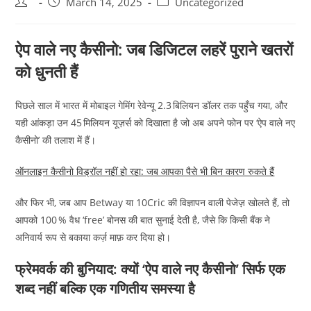
Post
Post
Post
March 14, 2025
Uncategorized
author:
published:
category:
ऐप वाले नए कैसीनो: जब डिजिटल लहरें पुराने खतरों
को धुनती हैं
पिछले साल में भारत में मोबाइल गेमिंग रेवेन्यू 2.3 बिलियन डॉलर तक पहुँच गया, और
यही आंकड़ा उन 45 मिलियन यूज़र्स को दिखाता है जो अब अपने फोन पर ‘ऐप वाले नए
कैसीनो’ की तलाश में हैं।
ऑनलाइन कैसीनो विड्रॉल नहीं हो रहा: जब आपका पैसे भी बिन कारण रुकते हैं
और फिर भी, जब आप Betway या 10Cric की विज्ञापन वाली पेजेज़ खोलते हैं, तो
आपको 100 % वैध ‘free’ बोनस की बात सुनाई देती है, जैसे कि किसी बैंक ने
अनिवार्य रूप से बकाया कर्ज़ माफ़ कर दिया हो।
फ्रेमवर्क की बुनियाद: क्यों ‘ऐप वाले नए कैसीनो’ सिर्फ एक
शब्द नहीं बल्कि एक गणितीय समस्या है